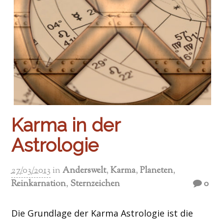
Karma in der
Astrologie
27/03/2013
in
Anderswelt
,
Karma
,
Planeten
,
Reinkarnation
,
Sternzeichen
0
Die Grundlage der Karma Astrologie ist die