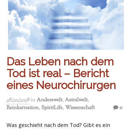
Das Leben nach dem
Tod ist real – Bericht
eines Neurochirurgen
28/10/2018
in
Anderswelt
,
Astralwelt
,
Reinkarnation
,
SpiritLife
,
Wissenschaft
0
Was geschieht nach dem Tod? Gibt es ein