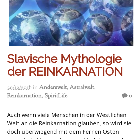
Slavische Mythologie
der REINKARNATION
29/12/2018
in
Anderswelt
,
Astralwelt
,
Reinkarnation
,
SpiritLife
0
Auch wenn viele Menschen in der Westlichen
Welt an die Reinkarnation glauben, so wird sie
doch überwiegend mit dem Fernen Osten