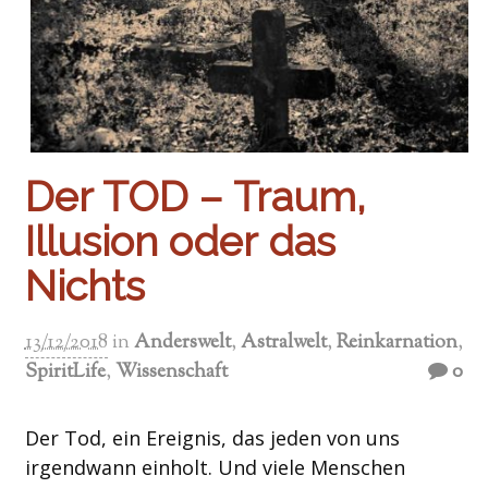
Der TOD – Traum,
Illusion oder das
Nichts
13/12/2018
in
Anderswelt
,
Astralwelt
,
Reinkarnation
,
SpiritLife
,
Wissenschaft
0
Der Tod, ein Ereignis, das jeden von uns
irgendwann einholt. Und viele Menschen