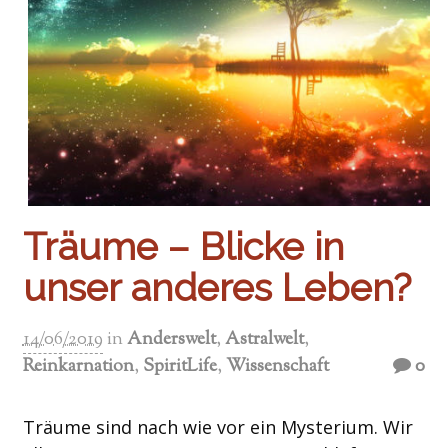
Träume – Blicke in
unser anderes Leben?
14/06/2019
in
Anderswelt
,
Astralwelt
,
Reinkarnation
,
SpiritLife
,
Wissenschaft
0
Träume sind nach wie vor ein Mysterium. Wir