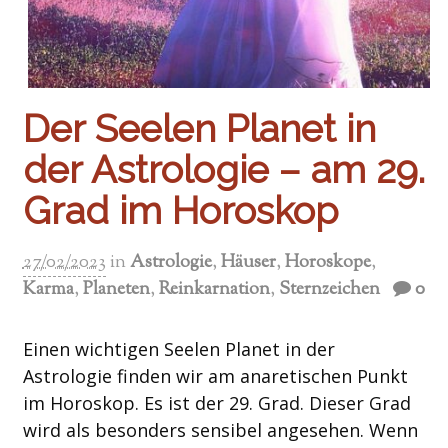
Der Seelen Planet in
der Astrologie – am 29.
Grad im Horoskop
27/02/2023
in
Astrologie
,
Häuser
,
Horoskope
,
Karma
,
Planeten
,
Reinkarnation
,
Sternzeichen
0
Einen wichtigen Seelen Planet in der
Astrologie finden wir am anaretischen Punkt
im Horoskop. Es ist der 29. Grad. Dieser Grad
wird als besonders sensibel angesehen. Wenn