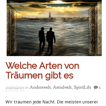
Welche Arten von
Träumen gibt es
30/10/2015
in
Anderswelt
,
Astralwelt
,
SpiritLife
1
Wir träumen jede Nacht. Die meisten unserer