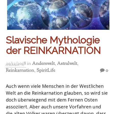
Slavische Mythologie
der REINKARNATION
29/12/2018
in
Anderswelt
,
Astralwelt
,
Reinkarnation
,
SpiritLife
0
Auch wenn viele Menschen in der Westlichen
Welt an die Reinkarnation glauben, so wird sie
doch überwiegend mit dem Fernen Osten
assoziiert. Aber auch unsere Vorfahren und
die alten Völker waren überzeugt davon, dass