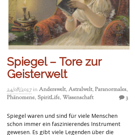
Spiegel – Tore zur
Geisterwelt
24/08/2017
in
Anderswelt
,
Astralwelt
,
Paranormales
,
Phänomene
,
SpiritLife
,
Wissenschaft
3
Spiegel waren und sind für viele Menschen
schon immer ein faszinierendes Instrument
gewesen. Es gibt viele Legenden über die