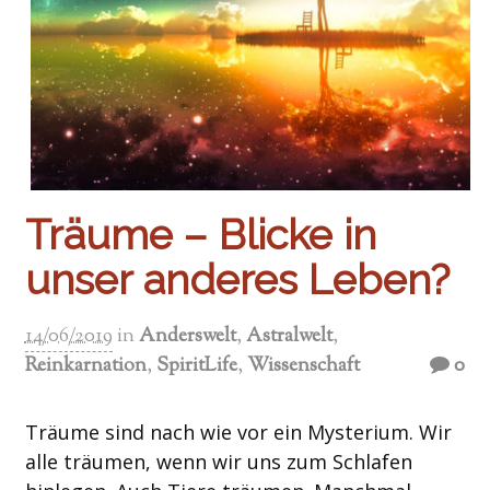
Träume – Blicke in
unser anderes Leben?
14/06/2019
in
Anderswelt
,
Astralwelt
,
Reinkarnation
,
SpiritLife
,
Wissenschaft
0
Träume sind nach wie vor ein Mysterium. Wir
alle träumen, wenn wir uns zum Schlafen