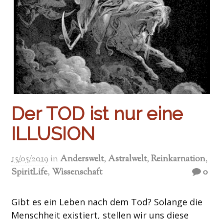
Der TOD ist nur eine
ILLUSION
15/05/2019
in
Anderswelt
,
Astralwelt
,
Reinkarnation
,
SpiritLife
,
Wissenschaft
0
Gibt es ein Leben nach dem Tod? Solange die
Menschheit existiert, stellen wir uns diese