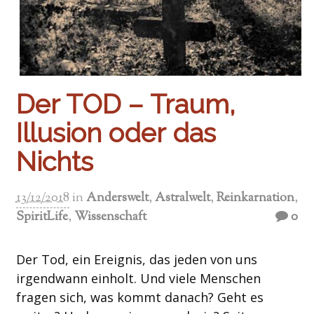
Der TOD – Traum,
Illusion oder das
Nichts
13/12/2018
in
Anderswelt
,
Astralwelt
,
Reinkarnation
,
SpiritLife
,
Wissenschaft
0
Der Tod, ein Ereignis, das jeden von uns
irgendwann einholt. Und viele Menschen
fragen sich, was kommt danach? Geht es