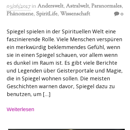
03/06/2017
in
Anderswelt
,
Astralwelt
,
Paranormales
,
Phänomene
,
SpiritLife
,
Wissenschaft
0
Spiegel spielen in der Spirituellen Welt eine
faszinierende Rolle. Viele Menschen verspüren
ein merkwürdig beklemmendes Gefühl, wenn
sie in einen Spiegel schauen, vor allem wenn
es dunkel im Raum ist. Es gibt viele Berichte
und Legenden über Geisterportale und Magie,
die in Spiegel wohnen sollen. Die meisten
Geschichten warnen davor, Spiegel dazu zu
benutzen, um […]
Weiterlesen