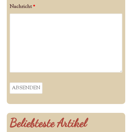
Nachricht
*
Beliebteste Artikel