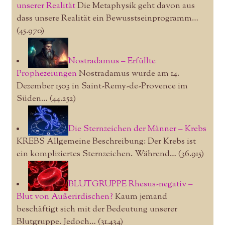
unserer Realität
Die Metaphysik geht davon aus
dass unsere Realität ein Bewusstseinprogramm…
(45.970)
Nostradamus – Erfüllte
Prophezeiungen
Nostradamus wurde am 14.
Dezember 1503 in Saint-Remy-de-Provence im
Süden…
(44.252)
Die Sternzeichen der Männer – Krebs
KREBS Allgemeine Beschreibung: Der Krebs ist
ein kompliziertes Sternzeichen. Während…
(36.915)
BLUTGRUPPE Rhesus-negativ –
Blut von Außerirdischen?
Kaum jemand
beschäftigt sich mit der Bedeutung unserer
Blutgruppe. Jedoch…
(31.434)