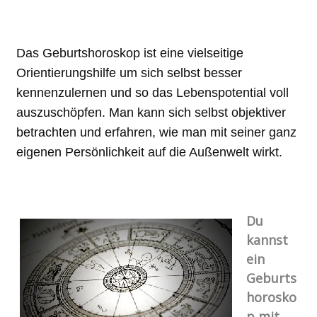
Das Geburtshoroskop ist eine vielseitige
Orientierungshilfe um sich selbst besser
kennenzulernen und so das Lebenspotential voll
auszuschöpfen. Man kann sich selbst objektiver
betrachten und erfahren, wie man mit seiner ganz
eigenen Persönlichkeit auf die Außenwelt wirkt.
Du
kannst
ein
Geburts
horosko
p mit