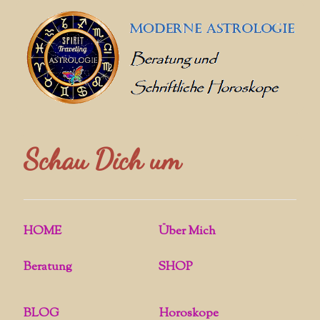
Schau Dich um
HOME
Über Mich
Beratung
SHOP
BLOG
Horoskope