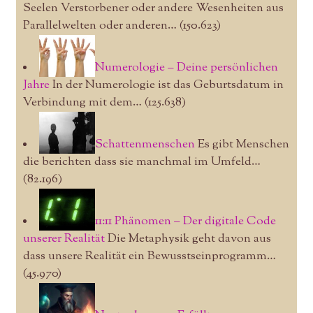
Seelen Verstorbener oder andere Wesenheiten aus
Parallelwelten oder anderen…
(150.623)
Numerologie – Deine persönlichen
Jahre
In der Numerologie ist das Geburtsdatum in
Verbindung mit dem…
(125.638)
Schattenmenschen
Es gibt Menschen
die berichten dass sie manchmal im Umfeld…
(82.196)
11:11 Phänomen – Der digitale Code
unserer Realität
Die Metaphysik geht davon aus
dass unsere Realität ein Bewusstseinprogramm…
(45.970)