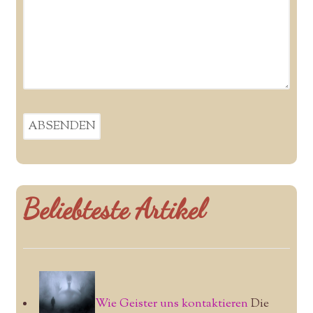
Beliebteste Artikel
Wie Geister uns kontaktieren
Die