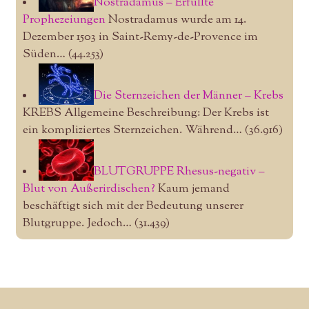
Nostradamus – Erfüllte
Prophezeiungen
Nostradamus wurde am 14.
Dezember 1503 in Saint-Remy-de-Provence im
Süden…
(44.253)
Die Sternzeichen der Männer – Krebs
KREBS Allgemeine Beschreibung: Der Krebs ist
ein kompliziertes Sternzeichen. Während…
(36.916)
BLUTGRUPPE Rhesus-negativ –
Blut von Außerirdischen?
Kaum jemand
beschäftigt sich mit der Bedeutung unserer
Blutgruppe. Jedoch…
(31.439)