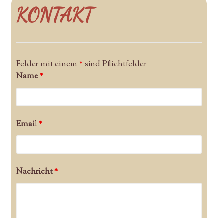
KONTAKT
Felder mit einem
*
sind Pflichtfelder
Name
*
Email
*
Nachricht
*