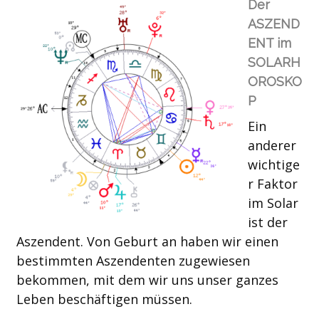
Der
ASZEND
ENT im
SOLARH
OROSKO
P
Ein
anderer
wichtige
r Faktor
im Solar
ist der
Aszendent. Von Geburt an haben wir einen
bestimmten Aszendenten zugewiesen
bekommen, mit dem wir uns unser ganzes
Leben beschäftigen müssen.