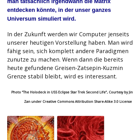
man tatsächlich irgendwann die Matrix
entdecken könnte, in der unser ganzes
Universum simuliert wird.
In der Zukunft werden wir Computer jenseits
unserer heutigen Vorstellung haben. Man wird
fähig sein, sich komplett andere Paradigmen
zunutze zu machen. Wenn dann die bereits
heute gefundene Greisen-Zatsepin-Kuzmin
Grenze stabil bleibt, wird es interessant.
Photo “The Holodeck in USS Eclipse Star Trek Second Life”, Courtesy by Jin
Zan under Creative Commons Attribution Share-Alike 3.0 License