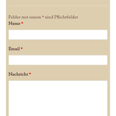
Felder mit einem
*
sind Pflichtfelder
Name
*
Email
*
Nachricht
*