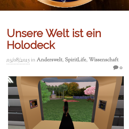
Unsere Welt ist ein
Holodeck
03/08/2015
in
Anderswelt
,
SpiritLife
,
Wissenschaft
0