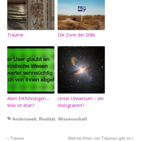
Träume
Die Zone der Stille
Alien Entführungen –
Unser Universum – ein
Was ist dran?
Hologramm?
Anderswelt
,
Realität
,
Wissenschaft
Träume
Welche Arten von Träumen gibt es