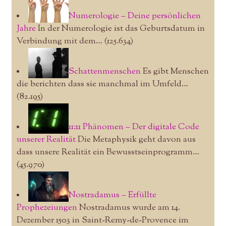
Numerologie – Deine persönlichen
Jahre
In der Numerologie ist das Geburtsdatum in
Verbindung mit dem…
(125.634)
Schattenmenschen
Es gibt Menschen
die berichten dass sie manchmal im Umfeld…
(82.195)
11:11 Phänomen – Der digitale Code
unserer Realität
Die Metaphysik geht davon aus
dass unsere Realität ein Bewusstseinprogramm…
(45.970)
Nostradamus – Erfüllte
Prophezeiungen
Nostradamus wurde am 14.
Dezember 1503 in Saint-Remy-de-Provence im