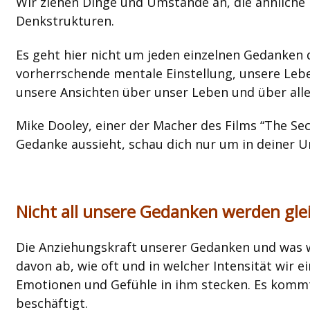
Wir ziehen Dinge und Umstände an, die ähnliche
Denkstrukturen.
Es geht hier nicht um jeden einzelnen Gedanken 
vorherrschende mentale Einstellung, unsere Leb
unsere Ansichten über unser Leben und über alle
Mike Dooley, einer der Macher des Films “The Secr
Gedanke aussieht, schau dich nur um in deiner 
Nicht all unsere Gedanken werden gl
Die Anziehungskraft unserer Gedanken und was w
davon ab, wie oft und in welcher Intensität wir
Emotionen und Gefühle in ihm stecken. Es kommt 
beschäftigt.