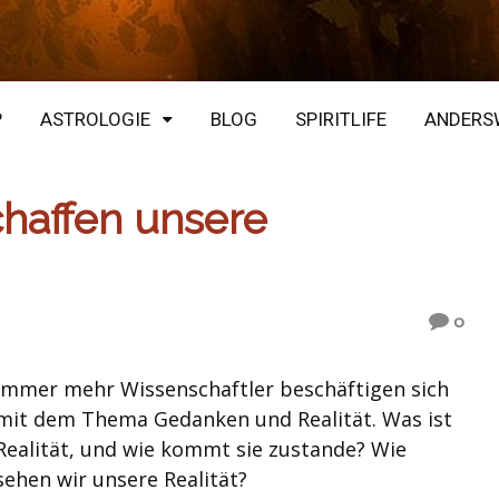
P
ASTROLOGIE
BLOG
SPIRITLIFE
ANDERS
affen unsere
0
Immer mehr Wissenschaftler beschäftigen sich
mit dem Thema Gedanken und Realität. Was ist
Realität, und wie kommt sie zustande? Wie
sehen wir unsere Realität?