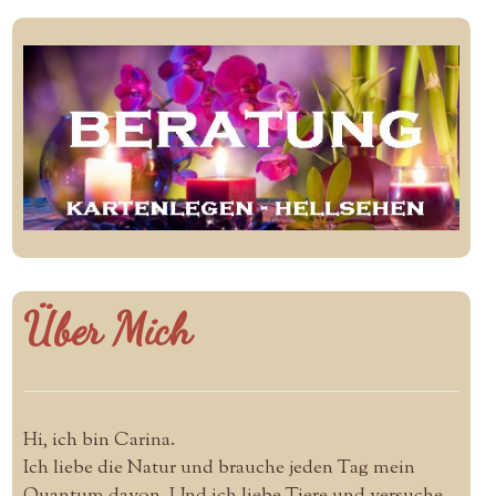
Über Mich
Hi, ich bin Carina.
Ich liebe die Natur und brauche jeden Tag mein
Quantum davon. Und ich liebe Tiere und versuche,