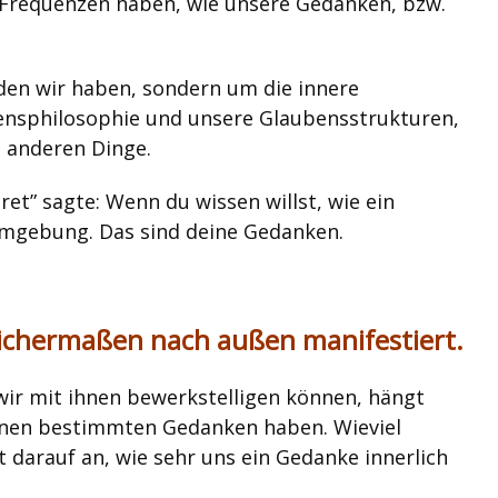
 Frequenzen haben, wie unsere Gedanken, bzw.
den wir haben, sondern um die innere
ensphilosophie und unsere Glaubensstrukturen,
 anderen Dinge.
et” sagte: Wenn du wissen willst, wie ein
Umgebung. Das sind deine Gedanken.
eichermaßen nach außen manifestiert.
ir mit ihnen bewerkstelligen können, hängt
 einen bestimmten Gedanken haben. Wieviel
darauf an, wie sehr uns ein Gedanke innerlich