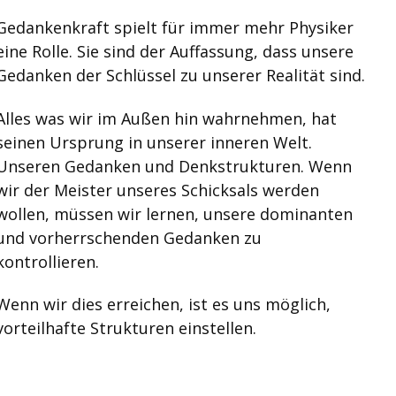
Gedankenkraft spielt für immer mehr Physiker
eine Rolle. Sie sind der Auffassung, dass unsere
Gedanken der Schlüssel zu unserer Realität sind.
Alles was wir im Außen hin wahrnehmen, hat
seinen Ursprung in unserer inneren Welt.
Unseren Gedanken und Denkstrukturen. Wenn
wir der Meister unseres Schicksals werden
wollen, müssen wir lernen, unsere dominanten
und vorherrschenden Gedanken zu
kontrollieren.
Wenn wir dies erreichen, ist es uns möglich,
orteilhafte Strukturen einstellen.