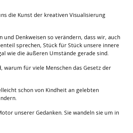
uns die Kunst der kreativen Visualisierung
 und Denkweisen so verändern, dass wir, auch
eil sprechen, Stück für Stück unsere innere
 Egal wie die äußeren Umstände gerade sind.
nd, warum für viele Menschen das Gesetz der
ielleicht schon von Kindheit an gelebten
ändern.
Motor unserer Gedanken. Sie wandeln sie um in