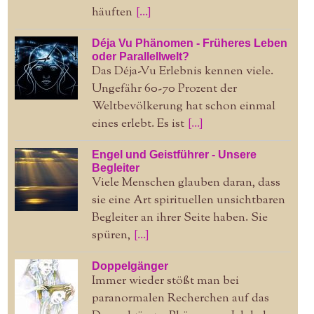
häuften
[...]
Déja Vu Phänomen - Früheres Leben
oder Parallellwelt?
Das Déja-Vu Erlebnis kennen viele.
Ungefähr 60-70 Prozent der
Weltbevölkerung hat schon einmal
eines erlebt. Es ist
[...]
Engel und Geistführer - Unsere
Begleiter
Viele Menschen glauben daran, dass
sie eine Art spirituellen unsichtbaren
Begleiter an ihrer Seite haben. Sie
spüren,
[...]
Doppelgänger
Immer wieder stößt man bei
paranormalen Recherchen auf das