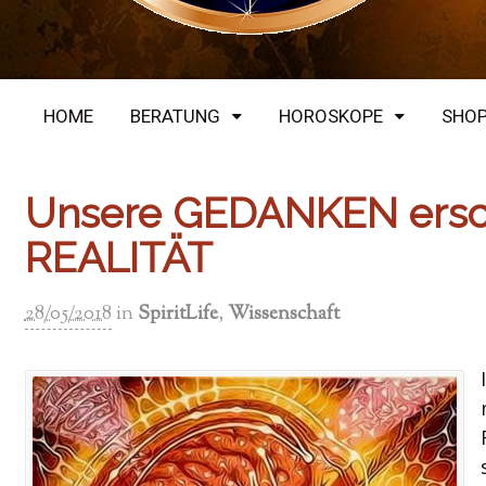
HOME
BERATUNG
HOROSKOPE
SHO
Unsere GEDANKEN ersch
REALITÄT
28/05/2018
in
SpiritLife
,
Wissenschaft