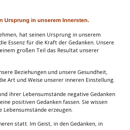
en Ursprung in unserem Innersten.
rnehmen, hat seinen Ursprung in unserem
die Essenz für die Kraft der Gedanken. Unsere
inem großen Teil das Resultat unserer
unsere Beziehungen und unsere Gesundheit,
ie Art und Weise unserer inneren Einstellung.
rund ihrer Lebensumstände negative Gedanken
keine positiven Gedanken fassen. Sie wissen
ese Lebensumstände erzeugen.
neren statt. Im Geist, in den Gedanken, in