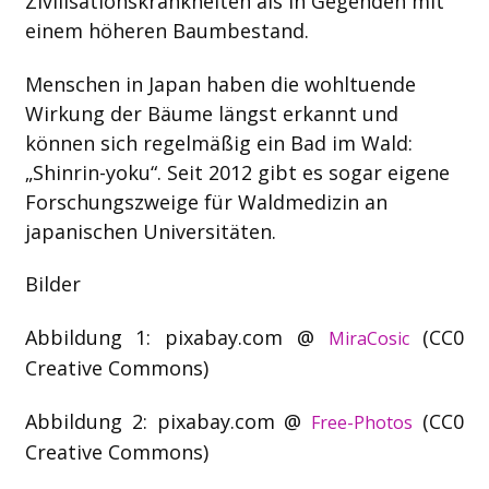
Zivilisationskrankheiten als in Gegenden mit
einem höheren Baumbestand.
Menschen in Japan haben die wohltuende
Wirkung der Bäume längst erkannt und
können sich regelmäßig ein Bad im Wald:
„Shinrin-yoku“. Seit 2012 gibt es sogar eigene
Forschungszweige für Waldmedizin an
japanischen Universitäten.
Bilder
Abbildung 1: pixabay.com @
(CC0
MiraCosic
Creative Commons)
Abbildung 2: pixabay.com @
(CC0
Free-Photos
Creative Commons)