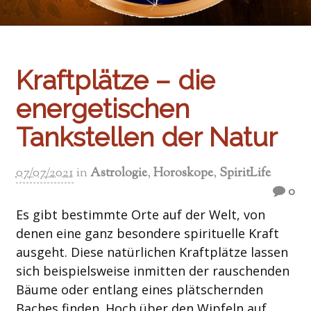
Kraftplätze – die
energetischen
Tankstellen der Natur
07/07/2021
in
Astrologie
,
Horoskope
,
SpiritLife
0
Es gibt bestimmte Orte auf der Welt, von
denen eine ganz besondere spirituelle Kraft
ausgeht. Diese natürlichen Kraftplätze lassen
sich beispielsweise inmitten der rauschenden
Bäume oder entlang eines plätschernden
Baches finden. Hoch über den Wipfeln auf