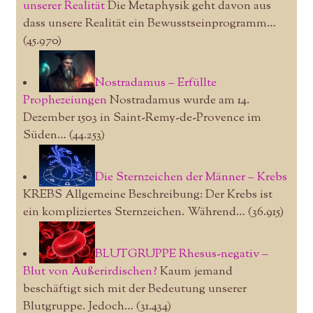
unserer Realität
Die Metaphysik geht davon aus
dass unsere Realität ein Bewusstseinprogramm…
(45.970)
Nostradamus – Erfüllte
Prophezeiungen
Nostradamus wurde am 14.
Dezember 1503 in Saint-Remy-de-Provence im
Süden…
(44.253)
Die Sternzeichen der Männer – Krebs
KREBS Allgemeine Beschreibung: Der Krebs ist
ein kompliziertes Sternzeichen. Während…
(36.915)
BLUTGRUPPE Rhesus-negativ –
Blut von Außerirdischen?
Kaum jemand
beschäftigt sich mit der Bedeutung unserer
Blutgruppe. Jedoch…
(31.434)