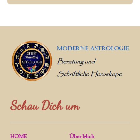
Schau Dich um
HOME
Über Mich