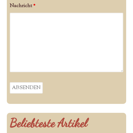
Nachricht
*
Beliebteste Artikel