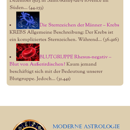
Dezember 1503 in Saint-Remy-de-Provence im
Süden…
(44.253)
Die Sternzeichen der Männer – Krebs
KREBS Allgemeine Beschreibung: Der Krebs ist
ein kompliziertes Sternzeichen. Während…
(36.916)
BLUTGRUPPE Rhesus-negativ –
Blut von Außerirdischen?
Kaum jemand
beschäftigt sich mit der Bedeutung unserer
Blutgruppe. Jedoch…
(31.441)