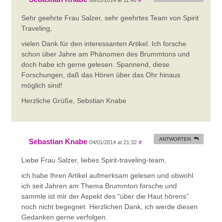
Sehr geehrte Frau Salzer, sehr geehrtes Team von Spirit
Traveling,
vielen Dank für den interessanten Artikel. Ich forsche
schon über Jahre am Phänomen des Brummtons und
doch habe ich gerne gelesen. Spannend, diese
Forschungen, daß das Hören über das Ohr hinaus
möglich sind!
Herzliche Grüße, Sebstian Knabe
ANTWORTEN
Sebastian Knabe
04/01/2014 at 21:32
#
Liebe Frau Salzer, liebes Spirit-traveling-team,
ich habe Ihren Artikel aufmerksam gelesen und obwohl
ich seit Jahren am Thema Brummton forsche und
sammle ist mir der Aspekt des “über die Haut hörens”
noch nicht begegnet. Herzlichen Dank, ich werde diesen
Gedanken gerne verfolgen.