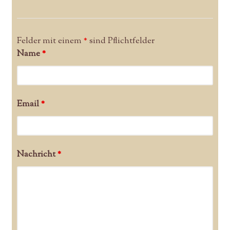
Felder mit einem
*
sind Pflichtfelder
Name
*
Email
*
Nachricht
*