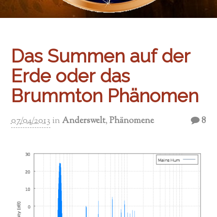
Das Summen auf der
Erde oder das
Brummton Phänomen
07/04/2013
in
Anderswelt
,
Phänomene
8