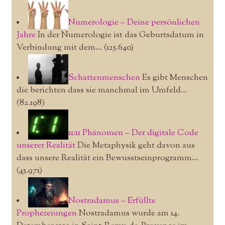
Numerologie – Deine persönlichen
Jahre
In der Numerologie ist das Geburtsdatum in
Verbindung mit dem…
(125.640)
Schattenmenschen
Es gibt Menschen
die berichten dass sie manchmal im Umfeld…
(82.198)
11:11 Phänomen – Der digitale Code
unserer Realität
Die Metaphysik geht davon aus
dass unsere Realität ein Bewusstseinprogramm…
(45.971)
Nostradamus – Erfüllte
Prophezeiungen
Nostradamus wurde am 14.