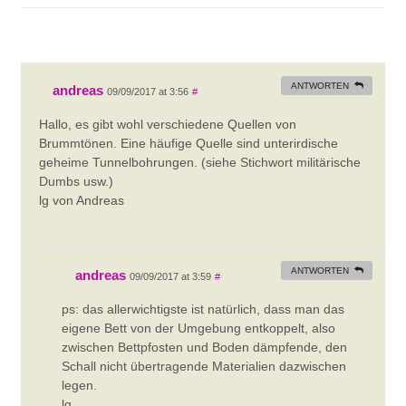
ANTWORTEN
andreas
09/09/2017 at 3:56
#
Hallo, es gibt wohl verschiedene Quellen von
Brummtönen. Eine häufige Quelle sind unterirdische
geheime Tunnelbohrungen. (siehe Stichwort militärische
Dumbs usw.)
lg von Andreas
ANTWORTEN
andreas
09/09/2017 at 3:59
#
ps: das allerwichtigste ist natürlich, dass man das
eigene Bett von der Umgebung entkoppelt, also
zwischen Bettpfosten und Boden dämpfende, den
Schall nicht übertragende Materialien dazwischen
legen.
lg