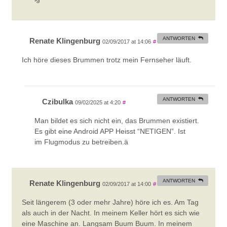
ANTWORTEN
Renate Klingenburg
02/09/2017 at 14:06
#
Ich höre dieses Brummen trotz mein Fernseher läuft.
ANTWORTEN
Czibulka
09/02/2025 at 4:20
#
Man bildet es sich nicht ein, das Brummen existiert.
Es gibt eine Android APP Heisst “NETIGEN”. Ist
im Flugmodus zu betreiben.ä
ANTWORTEN
Renate Klingenburg
02/09/2017 at 14:00
#
Seit längerem (3 oder mehr Jahre) höre ich es. Am Tag
als auch in der Nacht. In meinem Keller hört es sich wie
eine Maschine an. Langsam Buum Buum. In meinem