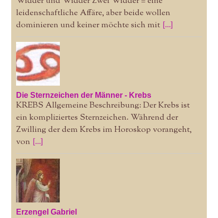
Widder und Widder Zwei Widder = eine
leidenschaftliche Affäre, aber beide wollen
dominieren und keiner möchte sich mit
[...]
Die Sternzeichen der Männer - Krebs
KREBS Allgemeine Beschreibung: Der Krebs ist
ein kompliziertes Sternzeichen. Während der
Zwilling der dem Krebs im Horoskop vorangeht,
von
[...]
Erzengel Gabriel