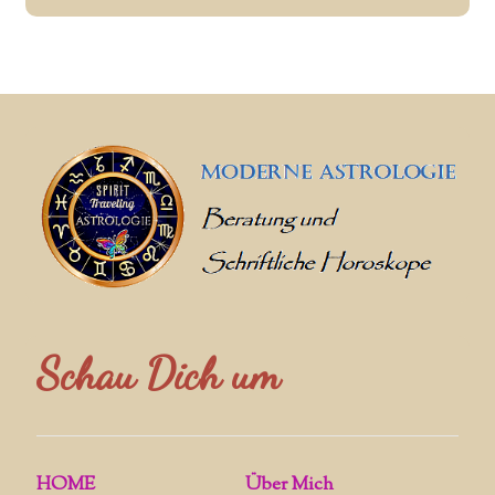
Schau Dich um
HOME
Über Mich