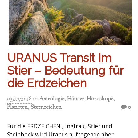
URANUS Transit im
Stier – Bedeutung für
die Erdzeichen
03/10/2018
in
Astrologie
,
Häuser
,
Horoskope
,
Planeten
,
Sternzeichen
0
Für die ERDZEICHEN Jungfrau, Stier und
Steinbock wird Uranus aufregende aber