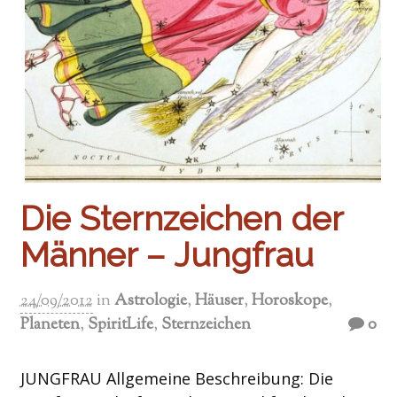
Die Sternzeichen der
Männer – Jungfrau
24/09/2012
in
Astrologie
,
Häuser
,
Horoskope
,
Planeten
,
SpiritLife
,
Sternzeichen
0
JUNGFRAU Allgemeine Beschreibung: Die