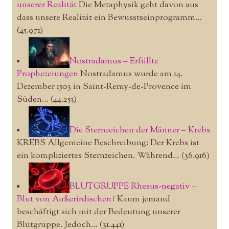
unserer Realität
Die Metaphysik geht davon aus
dass unsere Realität ein Bewusstseinprogramm…
(45.971)
Nostradamus – Erfüllte
Prophezeiungen
Nostradamus wurde am 14.
Dezember 1503 in Saint-Remy-de-Provence im
Süden…
(44.253)
Die Sternzeichen der Männer – Krebs
KREBS Allgemeine Beschreibung: Der Krebs ist
ein kompliziertes Sternzeichen. Während…
(36.916)
BLUTGRUPPE Rhesus-negativ –
Blut von Außerirdischen?
Kaum jemand
beschäftigt sich mit der Bedeutung unserer
Blutgruppe. Jedoch…
(31.441)