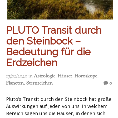
PLUTO Transit durch
den Steinbock –
Bedeutung für die
Erdzeichen
17/01/2020
in
Astrologie
,
Häuser
,
Horoskope
,
Planeten
,
Sternzeichen
0
Pluto’s Transit durch den Steinbock hat große
Auswirkungen auf jeden von uns. In welchem
Bereich sagen uns die Häuser, in denen sich