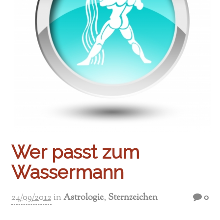
Wer passt zum
Wassermann
24/09/2012
in
Astrologie
,
Sternzeichen
0