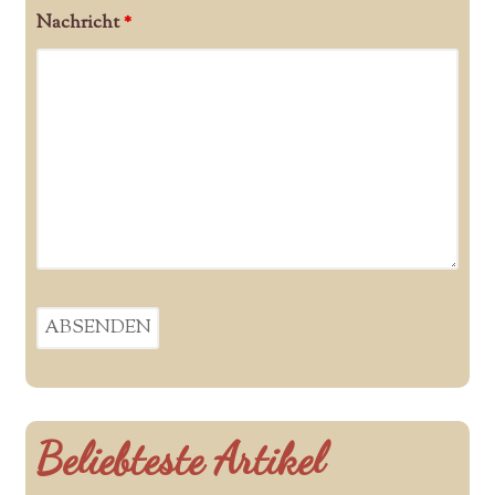
Nachricht
*
Beliebteste Artikel