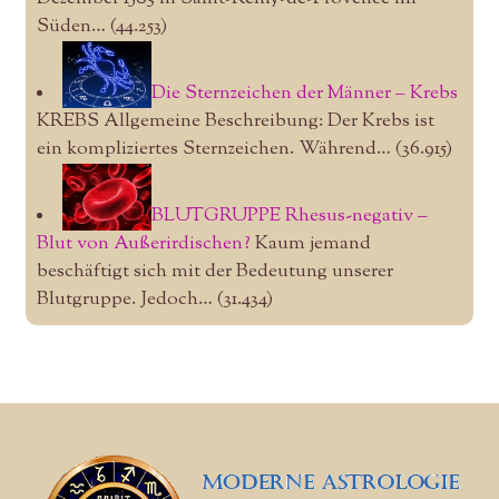
Süden…
(44.253)
Die Sternzeichen der Männer – Krebs
KREBS Allgemeine Beschreibung: Der Krebs ist
ein kompliziertes Sternzeichen. Während…
(36.915)
BLUTGRUPPE Rhesus-negativ –
Blut von Außerirdischen?
Kaum jemand
beschäftigt sich mit der Bedeutung unserer
Blutgruppe. Jedoch…
(31.434)