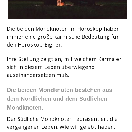
Die beiden Mondknoten im Horoskop haben
immer eine große karmische Bedeutung für
den Horoskop-Eigner.
Ihre Stellung zeigt an, mit welchem Karma er
sich in diesem Leben überwiegend
auseinandersetzen muß.
Die beiden Mondknoten bestehen aus
dem Nördlichen und dem Südlichen
Mondknoten.
Der Südliche Mondknoten repräsentiert die
vergangenen Leben. Wie wir gelebt haben,