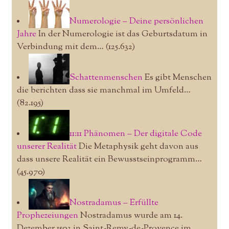
Numerologie – Deine persönlichen
Jahre
In der Numerologie ist das Geburtsdatum in
Verbindung mit dem…
(125.632)
Schattenmenschen
Es gibt Menschen
die berichten dass sie manchmal im Umfeld…
(82.195)
11:11 Phänomen – Der digitale Code
unserer Realität
Die Metaphysik geht davon aus
dass unsere Realität ein Bewusstseinprogramm…
(45.970)
Nostradamus – Erfüllte
Prophezeiungen
Nostradamus wurde am 14.
Dezember 1503 in Saint-Remy-de-Provence im