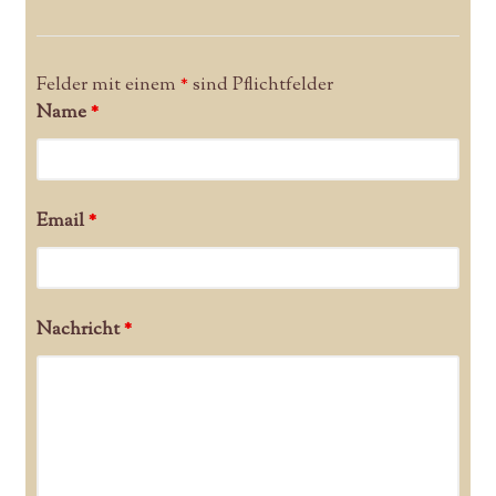
Felder mit einem
*
sind Pflichtfelder
Name
*
Email
*
Nachricht
*