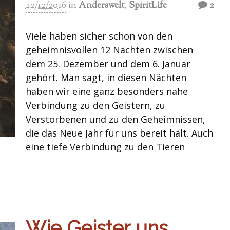
22/12/2016
in
Anderswelt
,
SpiritLife
2
Viele haben sicher schon von den
geheimnisvollen 12 Nächten zwischen
dem 25. Dezember und dem 6. Januar
gehört. Man sagt, in diesen Nächten
haben wir eine ganz besonders nahe
Verbindung zu den Geistern, zu
Verstorbenen und zu den Geheimnissen,
die das Neue Jahr für uns bereit hält. Auch
eine tiefe Verbindung zu den Tieren
Wie Geister uns