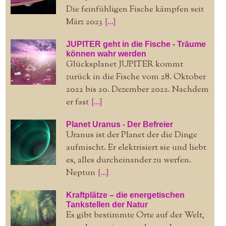
Die feinfühligen Fische kämpfen seit
März 2023
[...]
JUPITER geht in die Fische - Träume
können wahr werden
Glücksplanet JUPITER kommt
zurück in die Fische vom 28. Oktober
2022 bis 20. Dezember 2022. Nachdem
er fast
[...]
Planet Uranus - Der Befreier
Uranus ist der Planet der die Dinge
aufmischt. Er elektrisiert sie und liebt
es, alles durcheinander zu werfen.
Neptun
[...]
Kraftplätze – die energetischen
Tankstellen der Natur
Es gibt bestimmte Orte auf der Welt,