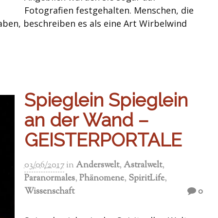
Fotografien festgehalten. Menschen, die
aben, beschreiben es als eine Art Wirbelwind
Spieglein Spieglein
an der Wand –
GEISTERPORTALE
03/06/2017
in
Anderswelt
,
Astralwelt
,
Paranormales
,
Phänomene
,
SpiritLife
,
Wissenschaft
0