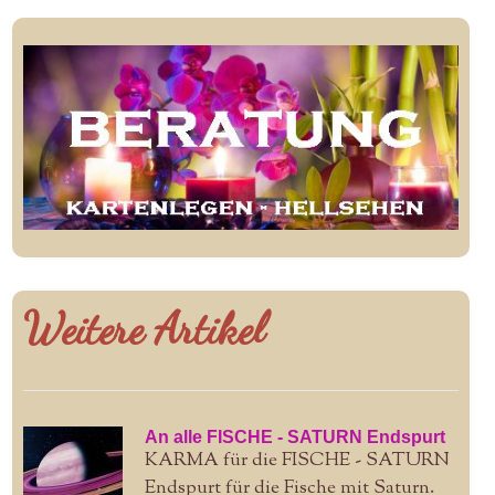
Weitere Artikel
An alle FISCHE - SATURN Endspurt
KARMA für die FISCHE - SATURN
Endspurt für die Fische mit Saturn.