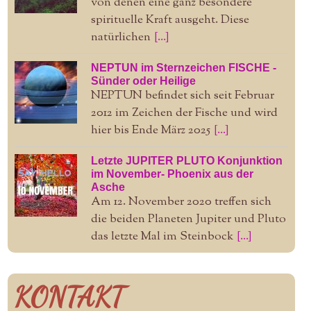
von denen eine ganz besondere
spirituelle Kraft ausgeht. Diese
natürlichen
[...]
NEPTUN im Sternzeichen FISCHE -
Sünder oder Heilige
NEPTUN befindet sich seit Februar
2012 im Zeichen der Fische und wird
hier bis Ende März 2025
[...]
Letzte JUPITER PLUTO Konjunktion
im November- Phoenix aus der
Asche
Am 12. November 2020 treffen sich
die beiden Planeten Jupiter und Pluto
das letzte Mal im Steinbock
[...]
KONTAKT