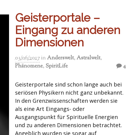
Geisterportale –
Eingang zu anderen
Dimensionen
03/06/2017
in
Anderswelt
,
Astralwelt
,
Phänomene
,
SpiritLife
4
Geisterportale sind schon lange auch bei
seriösen Physikern nicht ganz unbekannt.
In den Grenzwissenschaften werden sie
als eine Art Eingangs- oder
Ausgangspunkt für Spirituelle Energien
und zu anderen Dimensionen betrachtet.
Angeblich wurden sie sogar auf