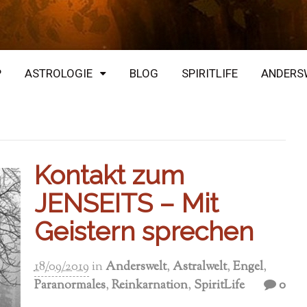
P
ASTROLOGIE
BLOG
SPIRITLIFE
ANDERS
Kontakt zum
JENSEITS – Mit
Geistern sprechen
18/09/2019
in
Anderswelt
,
Astralwelt
,
Engel
,
Paranormales
,
Reinkarnation
,
SpiritLife
0