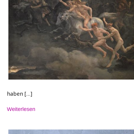
haben […]
Weiterlesen