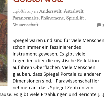
24/08/2017
in
Anderswelt
,
Astralwelt
,
Paranormales
,
Phänomene
,
SpiritLife
,
Wissenschaft
3
Spiegel waren und sind für viele Menschen
schon immer ein faszinierendes
Instrument gewesen. Es gibt viele
Legenden über die mystische Reflektion
auf ihren Oberflächen. Viele Menschen
glauben, dass Spiegel Portale zu anderen
Dimensionen sind. Parawissenschaftler
nehmen an, dass Spiegel Zentren von
ause. Es gibt viele Erzählungen und Berichte […]