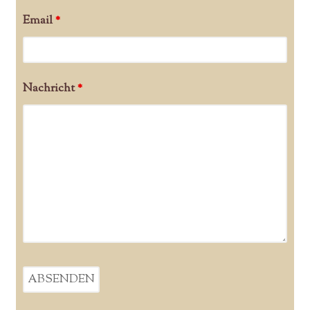
Email
*
Nachricht
*