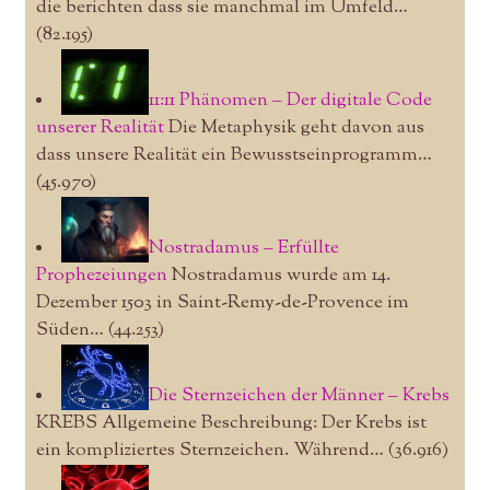
die berichten dass sie manchmal im Umfeld…
(82.195)
11:11 Phänomen – Der digitale Code
unserer Realität
Die Metaphysik geht davon aus
dass unsere Realität ein Bewusstseinprogramm…
(45.970)
Nostradamus – Erfüllte
Prophezeiungen
Nostradamus wurde am 14.
Dezember 1503 in Saint-Remy-de-Provence im
Süden…
(44.253)
Die Sternzeichen der Männer – Krebs
KREBS Allgemeine Beschreibung: Der Krebs ist
ein kompliziertes Sternzeichen. Während…
(36.916)