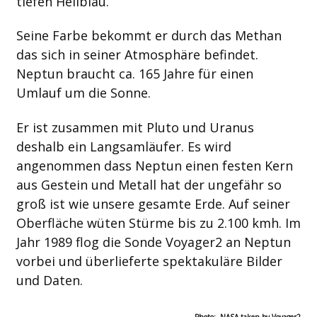
tiefen Hellblau.
Seine Farbe bekommt er durch das Methan
das sich in seiner Atmosphäre befindet.
Neptun braucht ca. 165 Jahre für einen
Umlauf um die Sonne.
Er ist zusammen mit Pluto und Uranus
deshalb ein Langsamläufer. Es wird
angenommen dass Neptun einen festen Kern
aus Gestein und Metall hat der ungefähr so
groß ist wie unsere gesamte Erde. Auf seiner
Oberfläche wüten Stürme bis zu 2.100 kmh. Im
Jahr 1989 flog die Sonde Voyager2 an Neptun
vorbei und überlieferte spektakuläre Bilder
und Daten.
Photo: NASA taken by Voyager2