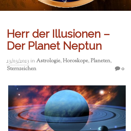
Herr der Illusionen –
Der Planet Neptun
13/03/2013
in
Astrologie
,
Horoskope
,
Planeten
,
Sternzeichen
0