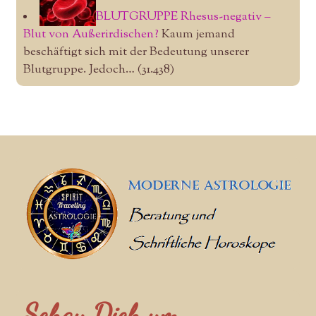
BLUTGRUPPE Rhesus-negativ –
Blut von Außerirdischen?
Kaum jemand
beschäftigt sich mit der Bedeutung unserer
Blutgruppe. Jedoch…
(31.438)
Schau Dich um