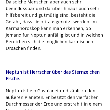
Da solche Menschen aber auch sehr
beeinflussbar und darüber hinaus auch sehr
hilfsbereit und gutmütig sind, besteht die
Gefahr, dass sie oft ausgenutzt werden. Im
Karmahoroskop kann man erkennen, ob
jemand für Neptun anfällig ist und in welchen
Bereichen sich die möglichen karmischen
Ursachen finden.
Neptun ist Herrscher über das Sternzeichen
Fische.
Neptun ist ein Gasplanet und zählt zu den
äußeren Planeten. Er besitzt den vierfachen
Durchmesser der Erde und erstrahlt in einem