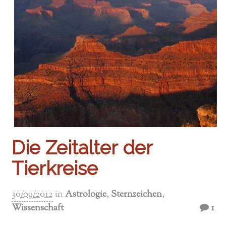
Die Zeitalter der
Tierkreise
30/09/2012
in
Astrologie
,
Sternzeichen
,
Wissenschaft
1