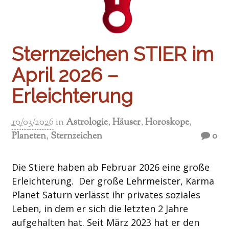
Sternzeichen STIER im
April 2026 –
Erleichterung
10/03/2026
in
Astrologie
,
Häuser
,
Horoskope
,
Planeten
,
Sternzeichen
0
Die Stiere haben ab Februar 2026 eine große
Erleichterung. Der große Lehrmeister, Karma
Planet Saturn verlässt ihr privates soziales
Leben, in dem er sich die letzten 2 Jahre
aufgehalten hat. Seit März 2023 hat er den