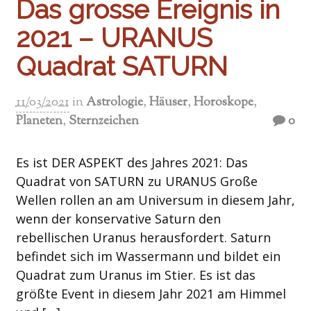
Das grosse Ereignis in
2021 – URANUS
Quadrat SATURN
11/03/2021
in
Astrologie
,
Häuser
,
Horoskope
,
Planeten
,
Sternzeichen
0
Es ist DER ASPEKT des Jahres 2021: Das
Quadrat von SATURN zu URANUS Große
Wellen rollen an am Universum in diesem Jahr,
wenn der konservative Saturn den
rebellischen Uranus herausfordert. Saturn
befindet sich im Wassermann und bildet ein
Quadrat zum Uranus im Stier. Es ist das
größte Event in diesem Jahr 2021 am Himmel