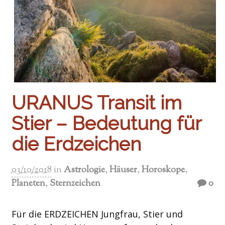
URANUS Transit im
Stier – Bedeutung für
die Erdzeichen
03/10/2018
in
Astrologie
,
Häuser
,
Horoskope
,
Planeten
,
Sternzeichen
0
Für die ERDZEICHEN Jungfrau, Stier und