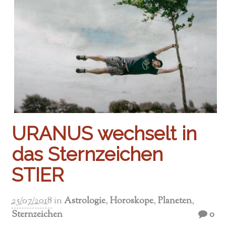
URANUS wechselt in
das Sternzeichen
STIER
25/07/2018
in
Astrologie
,
Horoskope
,
Planeten
,
Sternzeichen
0