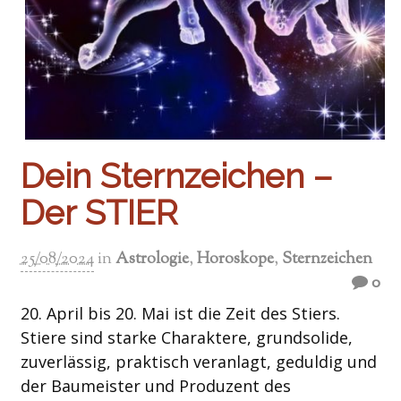
Dein Sternzeichen –
Der STIER
25/08/2024
in
Astrologie
,
Horoskope
,
Sternzeichen
0
20. April bis 20. Mai ist die Zeit des Stiers.
Stiere sind starke Charaktere, grundsolide,
zuverlässig, praktisch veranlagt, geduldig und
der Baumeister und Produzent des