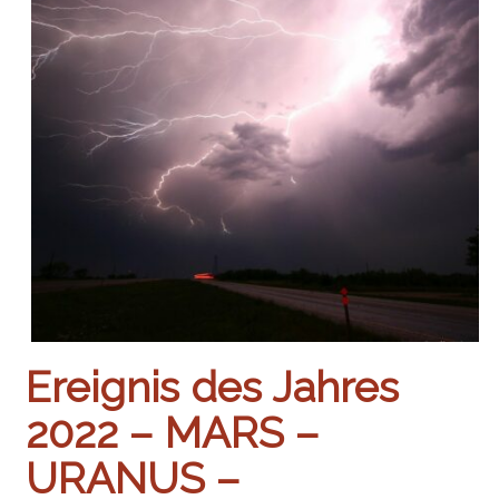
Ereignis des Jahres
2022 – MARS –
URANUS –