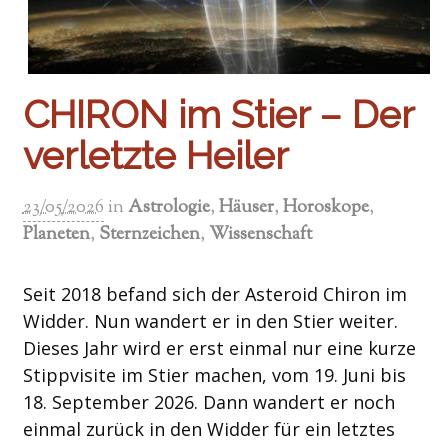
CHIRON im Stier – Der
verletzte Heiler
23/05/2026
in
Astrologie
,
Häuser
,
Horoskope
,
Planeten
,
Sternzeichen
,
Wissenschaft
Seit 2018 befand sich der Asteroid Chiron im
Widder. Nun wandert er in den Stier weiter.
Dieses Jahr wird er erst einmal nur eine kurze
Stippvisite im Stier machen, vom 19. Juni bis
18. September 2026. Dann wandert er noch
einmal zurück in den Widder für ein letztes