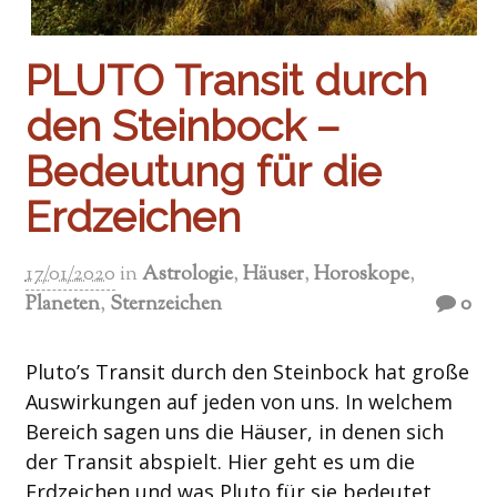
PLUTO Transit durch
den Steinbock –
Bedeutung für die
Erdzeichen
17/01/2020
in
Astrologie
,
Häuser
,
Horoskope
,
Planeten
,
Sternzeichen
0
Pluto’s Transit durch den Steinbock hat große
Auswirkungen auf jeden von uns. In welchem
Bereich sagen uns die Häuser, in denen sich
der Transit abspielt. Hier geht es um die
Erdzeichen und was Pluto für sie bedeutet,