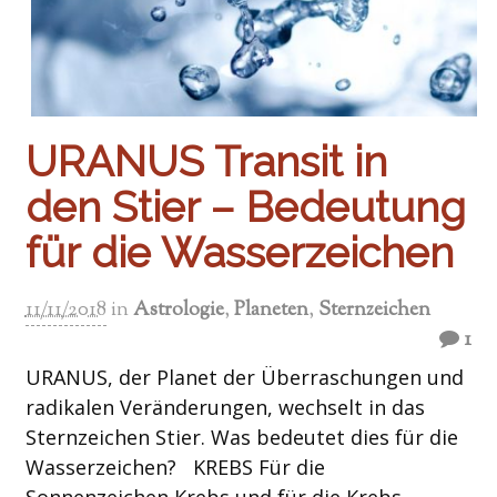
URANUS Transit in
den Stier – Bedeutung
für die Wasserzeichen
11/11/2018
in
Astrologie
,
Planeten
,
Sternzeichen
1
URANUS, der Planet der Überraschungen und
radikalen Veränderungen, wechselt in das
Sternzeichen Stier. Was bedeutet dies für die
Wasserzeichen? KREBS Für die
Sonnenzeichen Krebs und für die Krebs-