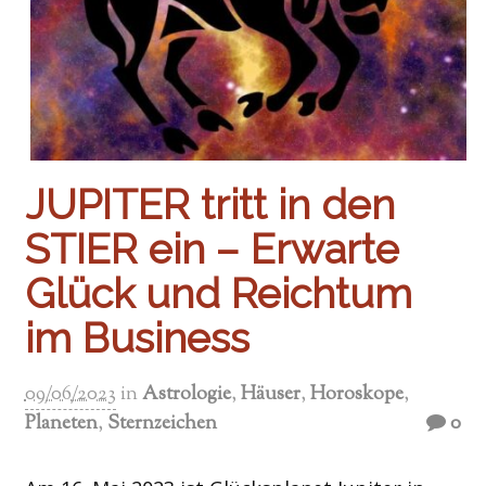
JUPITER tritt in den
STIER ein – Erwarte
Glück und Reichtum
im Business
09/06/2023
in
Astrologie
,
Häuser
,
Horoskope
,
Planeten
,
Sternzeichen
0