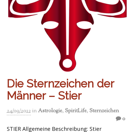
Die Sternzeichen der
Männer – Stier
24/09/2012
in
Astrologie
,
SpiritLife
,
Sternzeichen
0
STIER Allgemeine Beschreibung: Stier