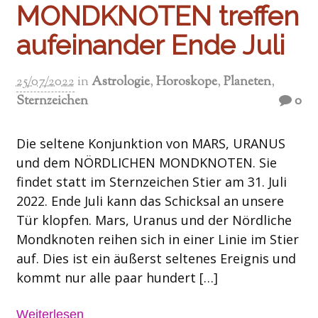
MONDKNOTEN treffen
aufeinander Ende Juli
25/07/2022
in
Astrologie
,
Horoskope
,
Planeten
,
Sternzeichen
0
Die seltene Konjunktion von MARS, URANUS
und dem NÖRDLICHEN MONDKNOTEN. Sie
findet statt im Sternzeichen Stier am 31. Juli
2022. Ende Juli kann das Schicksal an unsere
Tür klopfen. Mars, Uranus und der Nördliche
Mondknoten reihen sich in einer Linie im Stier
auf. Dies ist ein äußerst seltenes Ereignis und
kommt nur alle paar hundert […]
Weiterlesen