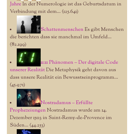
Jahre
In der Numerologie ist das Geburtsdatum in
Verbindung mit dem…
(125.641)
Schattenmenschen
Es gibt Menschen
die berichten dass sie manchmal im Umfeld…
(82.199)
11:11 Phänomen – Der digitale Code
unserer Realität
Die Metaphysik geht davon aus
dass unsere Realität ein Bewusstseinprogramm…
(45.971)
Nostradamus – Erfüllte
Prophezeiungen
Nostradamus wurde am 14.
Dezember 1503 in Saint-Remy-de-Provence im
Süden…
(44.253)