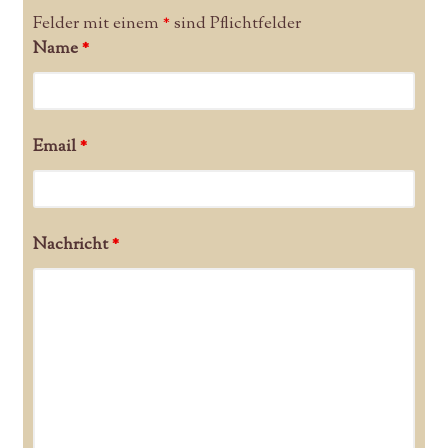
Felder mit einem
*
sind Pflichtfelder
Name
*
Email
*
Nachricht
*