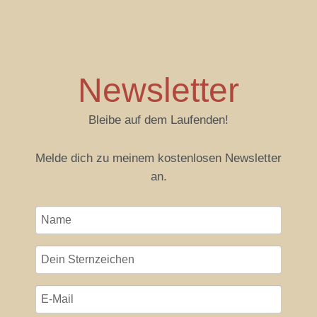
Newsletter
Bleibe auf dem Laufenden!
Melde dich zu meinem kostenlosen Newsletter
an.