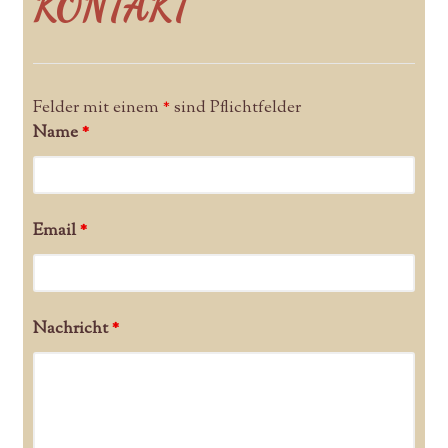
KONTAKT
Felder mit einem
*
sind Pflichtfelder
Name
*
Email
*
Nachricht
*