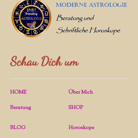
Schau Dich um
HOME
Über Mich
Beratung
SHOP
BLOG
Horoskope