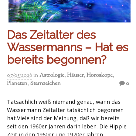
Das Zeitalter des
Wassermanns – Hat es
bereits begonnen?
07/05/2026
in
Astrologie
,
Häuser
,
Horoskope
,
Planeten
,
Sternzeichen
0
Tatsächlich weiß niemand genau, wann das
Wassermann Zeitalter tatsächlich begonnen
hat.Viele sind der Meinung, daß wir bereits
seit den 1960er Jahren darin leben. Die Hippie
Zeit in den 1960er und 1970er Jahren