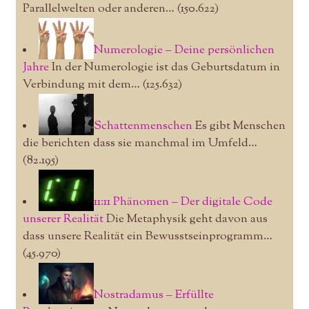
Parallelwelten oder anderen…
(150.622)
Numerologie – Deine persönlichen
Jahre
In der Numerologie ist das Geburtsdatum in
Verbindung mit dem…
(125.632)
Schattenmenschen
Es gibt Menschen
die berichten dass sie manchmal im Umfeld…
(82.195)
11:11 Phänomen – Der digitale Code
unserer Realität
Die Metaphysik geht davon aus
dass unsere Realität ein Bewusstseinprogramm…
(45.970)
Nostradamus – Erfüllte