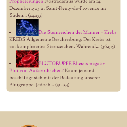
Prophezeiungen
Nostradamus wurde am 14.
Dezember 1503 in Saint-Remy-de-Provence im
Süden…
(44.253)
Die Sternzeichen der Männer – Krebs
KREBS Allgemeine Beschreibung: Der Krebs ist
ein kompliziertes Sternzeichen. Während…
(36.915)
BLUTGRUPPE Rhesus-negativ –
Blut von Außerirdischen?
Kaum jemand
beschäftigt sich mit der Bedeutung unserer
Blutgruppe. Jedoch…
(31.434)