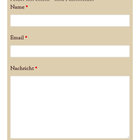
Name
*
Email
*
Nachricht
*