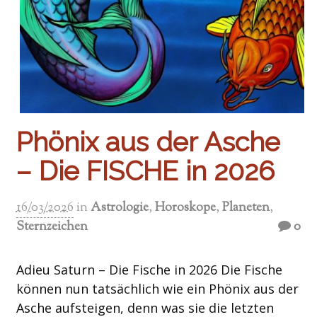
Phönix aus der Asche
– Die FISCHE in 2026
16/03/2026
in
Astrologie
,
Horoskope
,
Planeten
,
Sternzeichen
0
Adieu Saturn – Die Fische in 2026 Die Fische
können nun tatsächlich wie ein Phönix aus der
Asche aufsteigen, denn was sie die letzten