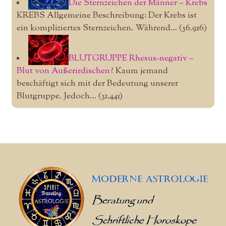
Die Sternzeichen der Männer – Krebs
KREBS Allgemeine Beschreibung: Der Krebs ist
ein kompliziertes Sternzeichen. Während…
(36.916)
BLUTGRUPPE Rhesus-negativ –
Blut von Außerirdischen?
Kaum jemand
beschäftigt sich mit der Bedeutung unserer
Blutgruppe. Jedoch…
(31.441)