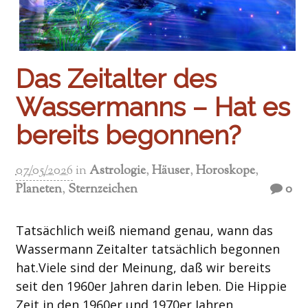
Das Zeitalter des
Wassermanns – Hat es
bereits begonnen?
07/05/2026
in
Astrologie
,
Häuser
,
Horoskope
,
Planeten
,
Sternzeichen
0
Tatsächlich weiß niemand genau, wann das
Wassermann Zeitalter tatsächlich begonnen
hat.Viele sind der Meinung, daß wir bereits
seit den 1960er Jahren darin leben. Die Hippie
Zeit in den 1960er und 1970er Jahren