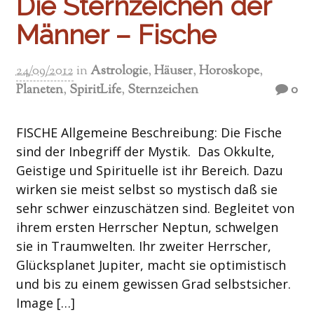
Die Sternzeichen der
Männer – Fische
24/09/2012
in
Astrologie
,
Häuser
,
Horoskope
,
Planeten
,
SpiritLife
,
Sternzeichen
0
FISCHE Allgemeine Beschreibung: Die Fische
sind der Inbegriff der Mystik. Das Okkulte,
Geistige und Spirituelle ist ihr Bereich. Dazu
wirken sie meist selbst so mystisch daß sie
sehr schwer einzuschätzen sind. Begleitet von
ihrem ersten Herrscher Neptun, schwelgen
sie in Traumwelten. Ihr zweiter Herrscher,
Glücksplanet Jupiter, macht sie optimistisch
und bis zu einem gewissen Grad selbstsicher.
Image […]