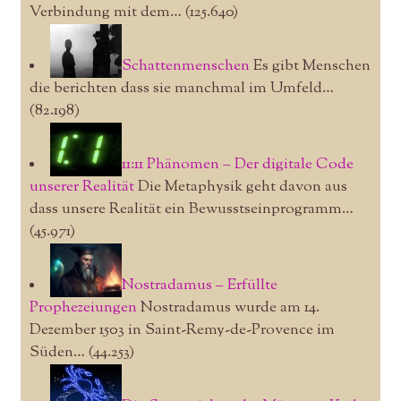
Verbindung mit dem…
(125.640)
Schattenmenschen
Es gibt Menschen
die berichten dass sie manchmal im Umfeld…
(82.198)
11:11 Phänomen – Der digitale Code
unserer Realität
Die Metaphysik geht davon aus
dass unsere Realität ein Bewusstseinprogramm…
(45.971)
Nostradamus – Erfüllte
Prophezeiungen
Nostradamus wurde am 14.
Dezember 1503 in Saint-Remy-de-Provence im
Süden…
(44.253)