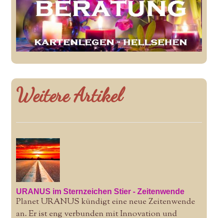
Weitere Artikel
URANUS im Sternzeichen Stier - Zeitenwende
Planet URANUS kündigt eine neue Zeitenwende
an. Er ist eng verbunden mit Innovation und