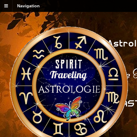
Navigation